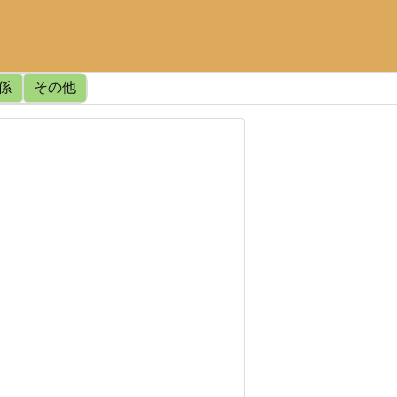
関係
その他