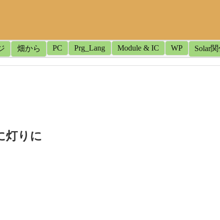
PC
Prg_Lang
Module & IC
WP
ジ
畑から
Solar
に灯りに