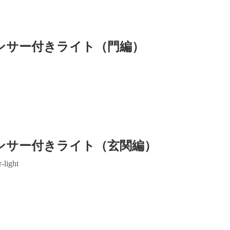
ンサー付きライト（門編）
ンサー付きライト（玄関編）
-light