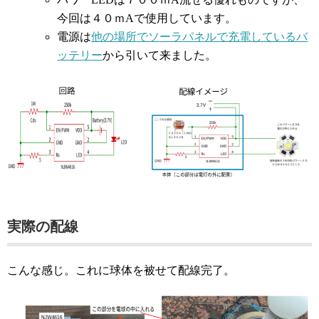
今回は４０ｍAで使用しています。
電源は
他の場所でソーラパネルで充電しているバ
ッテリー
から引いて来ました。
実際の配線
こんな感じ。これに球体を被せて配線完了。