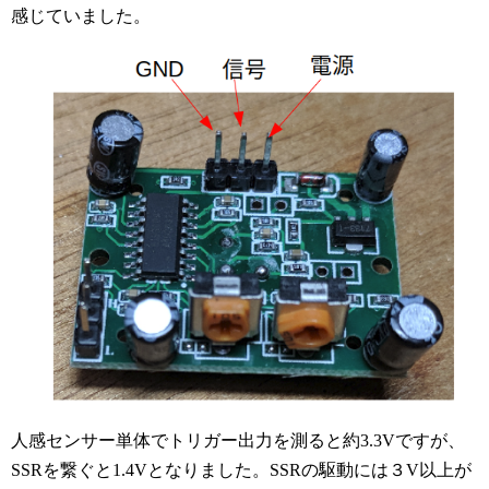
感じていました。
人感センサー単体でトリガー出力を測ると約3.3Vですが、
SSRを繋ぐと1.4Vとなりました。SSRの駆動には３V以上が