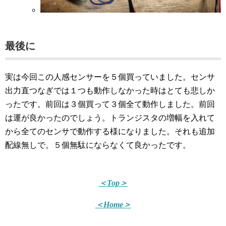
最後に
実は今回この人感センサーを５個買っていました。センサ
出力直つなぎでは１つも動作しなかった時はとても悲しか
ったです。前回は３個買って３個全て動作しました。前回
は運が良かったのでしょう。トランジスタの増幅を入れて
から全てのセンサで動作する様になりました。それも追加
配線無しで。５個無駄にならなくて良かったです。
＜Top＞
＜Home＞