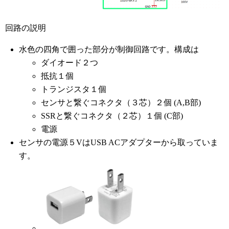
回路の説明
水色の四角で囲った部分が制御回路です。構成は
ダイオード２つ
抵抗１個
トランジスタ１個
センサと繋ぐコネクタ（３芯）２個 (A,B部)
SSRと繋ぐコネクタ（２芯）１個 (C部)
電源
センサの電源５VはUSB ACアダプターから取っていま
す。