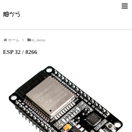
畑から
ホーム
m_menu
ESP 32 / 8266