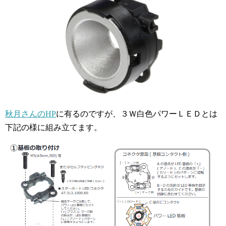
秋月さんのHP
に有るのですが、３Ｗ白色パワーＬＥＤとは
下記の様に組み立てます。