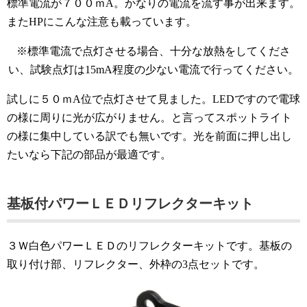
標準電流が７００ｍA。かなりの電流を流す事が出来ます。
またHPにこんな注意も載っています。
※標準電流で点灯させる場合、十分な放熱をしてくださ
い、試験点灯は15mA程度の少ない電流で行ってください。
試しに５０ｍA位で点灯させて見ました。LEDですので電球
の様に周りに光が広がりません。と言ってスポットライト
の様に集中している訳でも無いです。光を前面に押し出し
たいなら下記の部品が最適です。
基板付パワーＬＥＤリフレクターキット
３Ｗ白色パワーＬＥＤのリフレクターキットです。基板の
取り付け部、リフレクター、外枠の3点セットです。