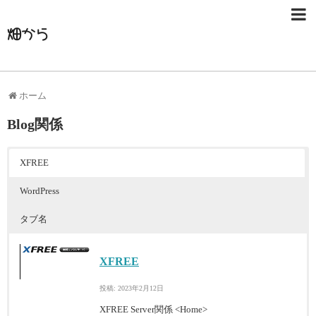
畑から
ホーム
Blog関係
XFREE
WordPress
タブ名
XFREE
投稿: 2023年2月12日
XFREE Server関係 <Home>