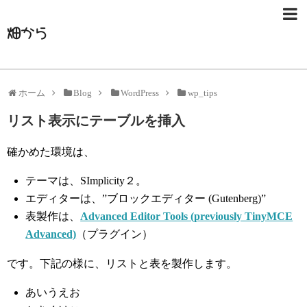
畑から
ホーム
Blog
WordPress
wp_tips
リスト表示にテーブルを挿入
確かめた環境は、
テーマは、SImplicity２。
エディターは、”ブロックエディター (Gutenberg)”
表製作は、
Advanced Editor Tools (previously TinyMCE
Advanced)
（プラグイン）
です。下記の様に、リストと表を製作します。
あいうえお