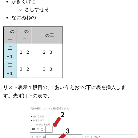
かきくけこ
さしすせそ
なにぬねの
一の
一の
一の三
一
二
二
２−２
２−３
−１
三
３−２
３−３
−１
リスト表示１段目の、”あいうえお”の下に表を挿入しま
す。先ずは下の表で、