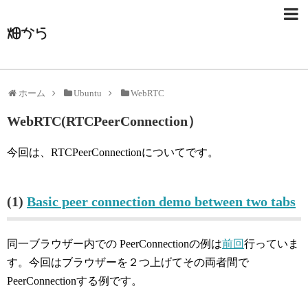
畑から
ホーム
Ubuntu
WebRTC
WebRTC(RTCPeerConnection）
今回は、RTCPeerConnectionについてです。
(1)
Basic peer connection demo between two tabs
同一ブラウザー内での PeerConnectionの例は
前回
行っていま
す。今回はブラウザーを２つ上げてその両者間で
PeerConnectionする例です。