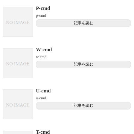
P-cmd
p-cmd
記事を読む
W-cmd
w-cmd
記事を読む
U-cmd
u-cmd
記事を読む
T-cmd