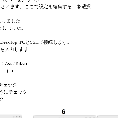
on?が表示されます。ここで設定を編集する を選択
 としました。
 としました。
DeskTop_PCとSSHで接続します。
タを入力します
sia/Tokyo
 ｊｐ
チェック
うにチェック
ク