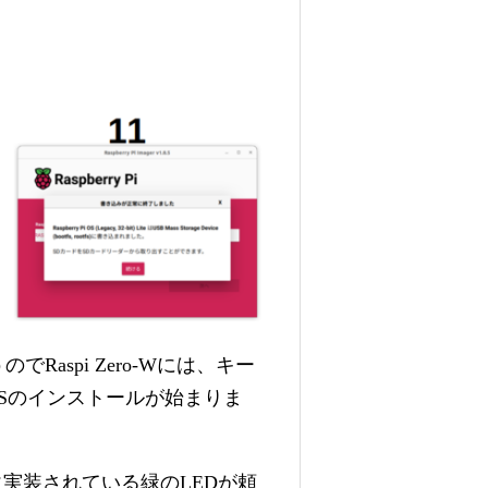
でRaspi Zero-Wには、キー
てOSのインストールが始まりま
体に実装されている緑のLEDが頼