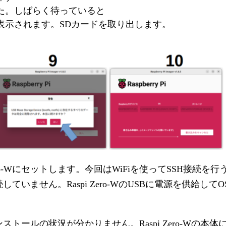
た。しばらく待っていると
示されます。SDカードを取り出します。
ro-Wにセットします。今回はWiFiを使ってSSH接続を行うの
ていません。Raspi Zero-WのUSBに電源を供給し
ストールの状況が分かりません。Raspi Zero-Wの本