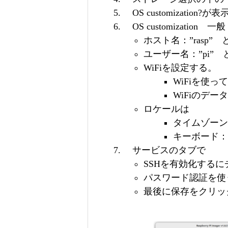
OS customizati
OS customization 一般
ホスト名：”rasp”
ユーザー名：”pi”
WiFiを設定する。
WiFiを使って
WiFiのデー
ロケールは
タイムゾーン：A
キーボード：
サービスのタブで
SSHを有効化するに
パスワード認証を使
最後に保存をクリッ