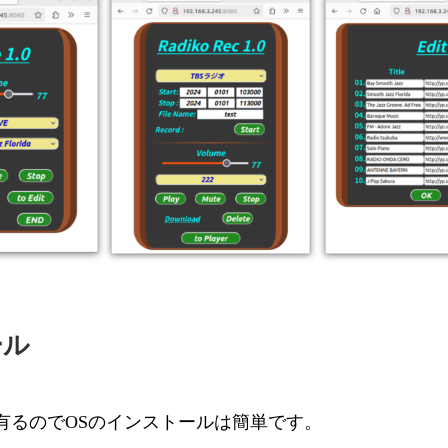
ール
magerが有るのでOSのインストールは簡単です。