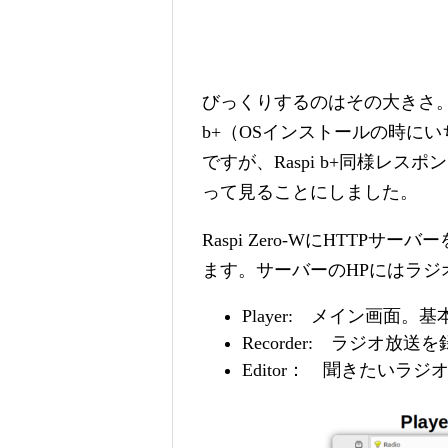
びっくりするのはその大きさ。
b+（OSインストールの時に
ですが、Raspi b+同様レ
って見ることにしました。
Raspi Zero-WにHTT
ます。サーバーのHPにはラ
Player: メイン画面。
Recorder: ラジオ放
Editor： 聞きたい