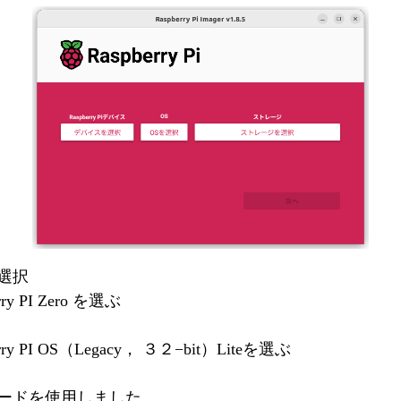
の選択
y PI Zero を選ぶ
y PI OS（Legacy， ３２−bit）Liteを選ぶ
カードを使用しました。