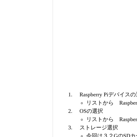
Raspberry Piデバイス
リストから Raspberr
OSの選択
リストから Raspberr
ストレージ選択
今回は３２GのSD