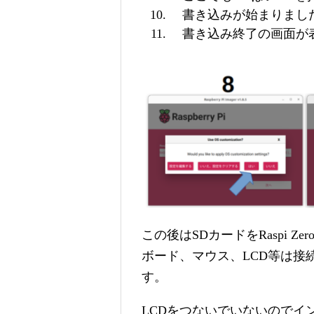
書き込みが始まりまし
書き込み終了の画面が表
この後はSDカードをRaspi Ze
ボード、マウス、LCD等は接続し
す。
LCDをつないでいないのでイン