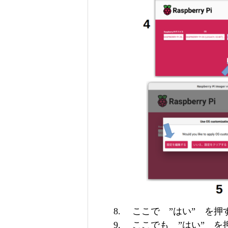
ここで ”はい” を押
ここでも ”はい” を