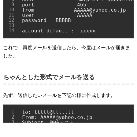
port              465

from             AAAAA@yahoo.co.jp

user              AAAAA

password   BBBBB

account default :  xxxxx
これで、再度メールを送信したら、今度はメールが届きま
した。
ちゃんとした形式でメールを送る
先ず、送信したいメールを下記の様に作成します。
to: ttttt@ttt.ttt

From: AAAAA@yahoo.co.jp

Subject: 送信テスト

ファイルの送信テストです。