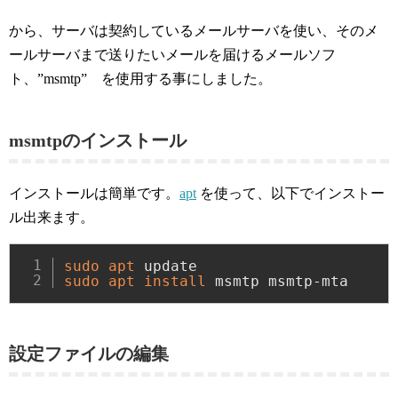
から、サーバは契約しているメールサーバを使い、そのメ
ールサーバまで送りたいメールを届けるメールソフ
ト、”msmtp” を使用する事にしました。
msmtpのインストール
インストールは簡単です。
apt
を使って、以下でインストー
ル出来ます。
sudo
apt
sudo
apt
install
 msmtp msmtp-mta
設定ファイルの編集