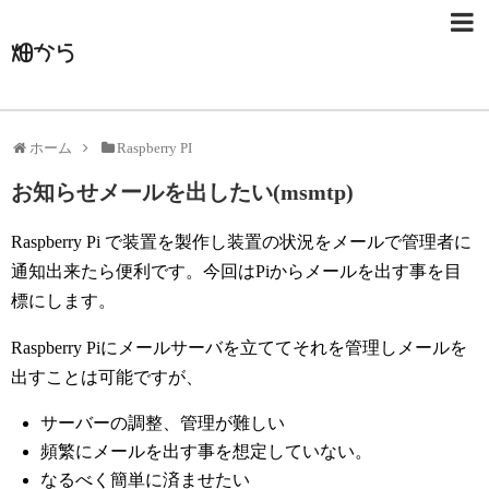
畑から
ホーム
Raspberry PI
お知らせメールを出したい(msmtp)
Raspberry Pi で装置を製作し装置の状況をメールで管理者に
通知出来たら便利です。今回はPiからメールを出す事を目
標にします。
Raspberry Piにメールサーバを立ててそれを管理しメールを
出すことは可能ですが、
サーバーの調整、管理が難しい
頻繁にメールを出す事を想定していない。
なるべく簡単に済ませたい