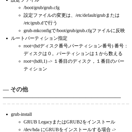
/boot/grub/grub.cfg
設定ファイルの変更は、/etc/default/grubまたは
/etc/grub.dで行う
grub-mkconfigで/boot/grub/grub.cfgファイルに反映
ルートパーティション指定
root=(hdディスク番号,パーティション番号) 番号：
ディスクは０。パーティションは１から数える
root=(hd0,1) -> １番目のディスク，１番目のパー
ティション
— その他
————————————————————
grub-install
GRUB LegacyまたはGRUB2をインストール
/dev/hda にGRUBをインストールする場合 ->