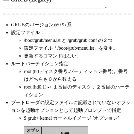
—————————————————-
GRUBのバージョンが0.9x系
設定ファイル：
/boot/grub/menu.lst と /grub/grub.conf の２つ
設定ファイル「/boot/grub/menu.lst」を変更。
更新するコマンドはない。
ルートパーティション指定：
root (hdディスク番号,パーティション番号)。番号
はどちらも０から数える
root (hd0,1) -> １番目のディスク，２番目のパーテ
ィション
ブートローダの設定ファイルに記載されていないオプシ
ョンを起動オプションとして起動プロンプトで指定
$ grub> kernel カーネルイメージ [オプション]
オプシ