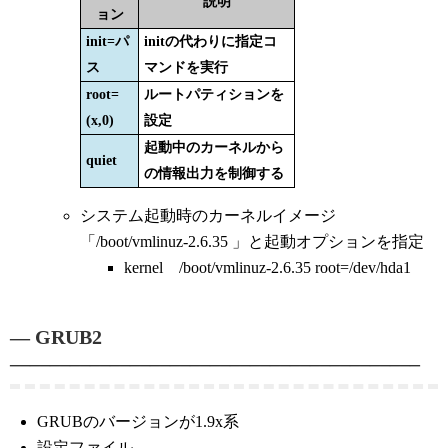
説明
ョン
init=パ
initの代わりに指定コ
ス
マンドを実行
root=
ルートパティションを
(x,0)
設定
起動中のカーネルから
quiet
の情報出力を制御する
システム起動時のカーネルイメージ
「/boot/vmlinuz-2.6.35 」と起動オプションを指定
kernel /boot/vmlinuz-2.6.35 root=/dev/hda1
— GRUB2
————————————————————–
GRUBのバージョンが1.9x系
設定ファイル