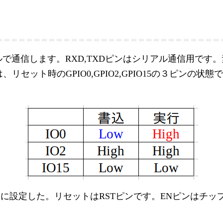
リアルで通信します。RXD,TXDピンはシリアル通信用で
リセット時のGPIO0,GPIO2,GPIO15の３ピンの
の様に設定した。リセットはRSTピンです。ENピンはチッ