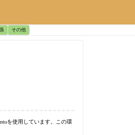
関係
その他
untuを使用しています。この環