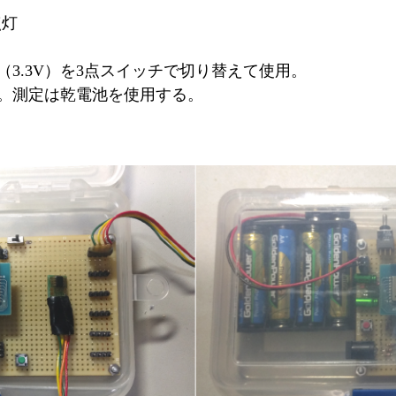
点灯
（3.3V）を3点スイッチで切り替えて使用。
。測定は乾電池を使用する。