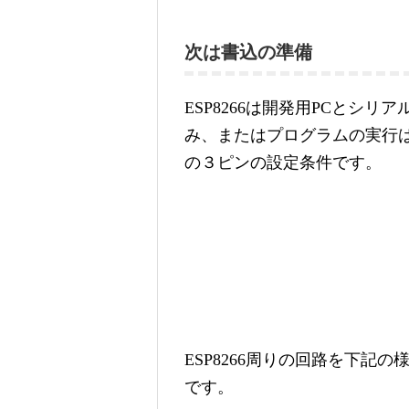
次は書込の準備
ESP8266は開発用PCとシ
み、またはプログラムの実行は、
の３ピンの設定条件です。
ESP8266周りの回路を下記
です。