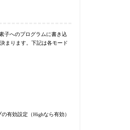
す。素子へのプログラムに書き込
状態で決まります。下記は各モード
プの有効設定（Highなら有効）