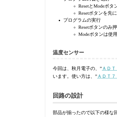
ResetとMode
Resetボタンを
プログラムの実行
Resetボタンの
Modeボタンは使
温度センサー
今回は、秋月電子の、”
ＡＤＴ
います。使い方は、”
ＡＤＴ７
回路の設計
部品が揃ったので以下の様な