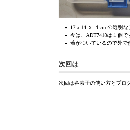
17 x 14 ｘ ４cm 
今は、ADT7410は１
蓋がついているので外で
次回は
次回は各素子の使い方とプロ