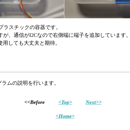
の透明なプラスチックの容器です。
個ですが、通信がI2Cなので右側端に端子を追加しています
使用しても大丈夫と期待。
グラムの説明を行います。
<<Before
<Top>
Next>>
<Home>