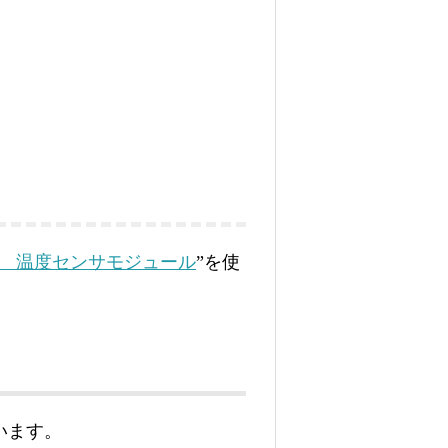
 温度センサモジュール
”を使
います。