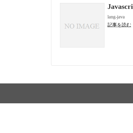
Javascri
lang-java
記事を読む