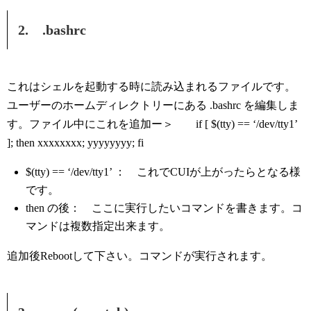
2. .bashrc
これはシェルを起動する時に読み込まれるファイルです。
ユーザーのホームディレクトリーにある .bashrc を編集しま
す。ファイル中にこれを追加ー＞ if [ $(tty) == ‘/dev/tty1’
]; then xxxxxxxx; yyyyyyyy; fi
$(tty) == ‘/dev/tty1’ ： これでCUIが上がったらとなる様
です。
then の後： ここに実行したいコマンドを書きます。コ
マンドは複数指定出来ます。
追加後Rebootして下さい。コマンドが実行されます。