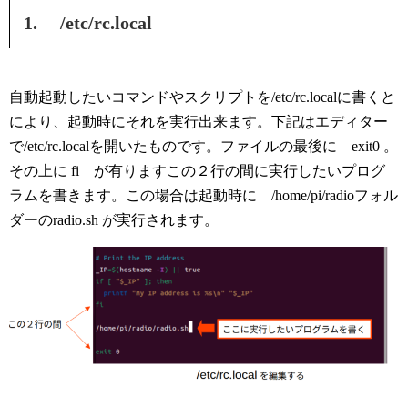
1. /etc/rc.local
自動起動したいコマンドやスクリプトを/etc/rc.localに書くと
により、起動時にそれを実行出来ます。下記はエディター
で/etc/rc.localを開いたものです。ファイルの最後に exit0 。
その上に fi が有りますこの２行の間に実行したいプログ
ラムを書きます。この場合は起動時に /home/pi/radioフォル
ダーのradio.sh が実行されます。