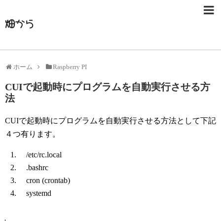
畑から
ホーム
Raspberry PI
CUIで起動時にプログラムを自動実行させる方
法
CUIで起動時にプログラムを自動実行させる方法として下記
４つ有ります。
/etc/rc.local
.bashrc
cron (crontab)
systemd