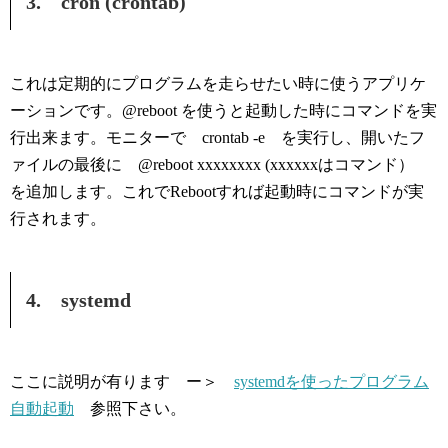
3. cron (crontab)
これは定期的にプログラムを走らせたい時に使うアプリケ
ーションです。@reboot を使うと起動した時にコマンドを実
行出来ます。モニターで crontab -e を実行し、開いたフ
ァイルの最後に @reboot xxxxxxxx (xxxxxxはコマンド）
を追加します。これでRebootすれば起動時にコマンドが実
行されます。
4. systemd
ここに説明が有ります ー＞
systemdを使ったプログラム
自動起動
参照下さい。