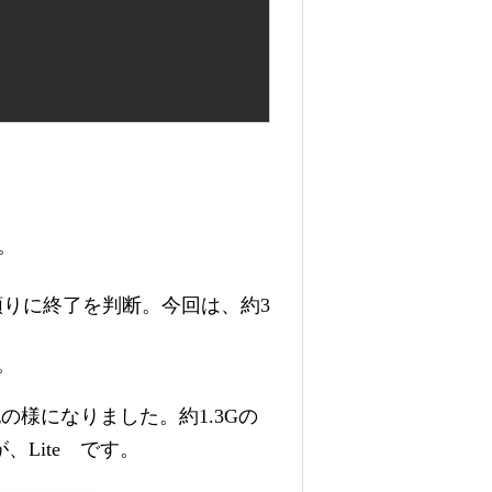
。
頼りに終了を判断。今回は、約3
す。
記の様になりました。約1.3Gの
Lite です。