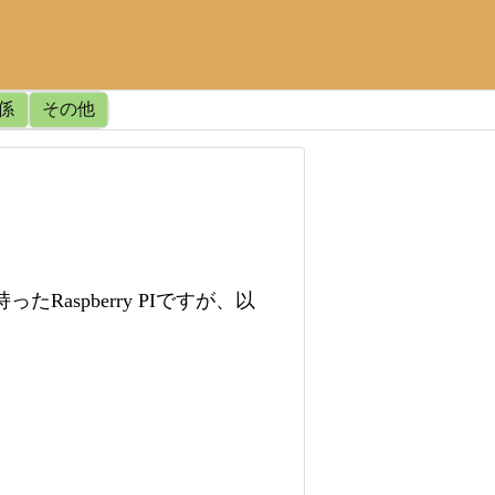
関係
その他
ったRaspberry PIですが、以