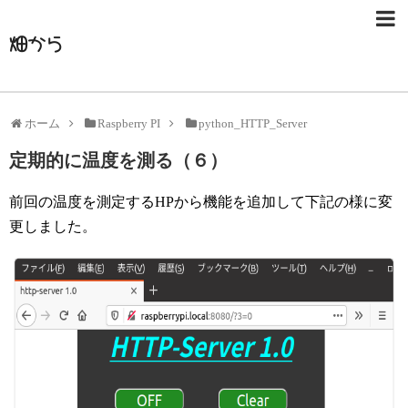
畑から
ホーム
Raspberry PI
python_HTTP_Server
定期的に温度を測る（６）
前回の温度を測定するHPから機能を追加して下記の様に変
更しました。