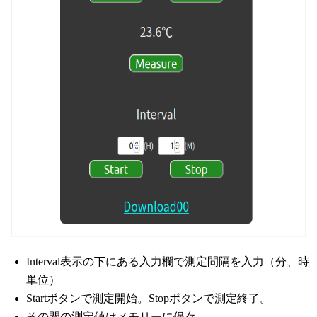
Interval表示の下にある入力欄で測定間隔を入力（分、時
単位）
Startボタンで測定開始。Stopボタンで測定終了。
その間の測定値はメモリーに保存。