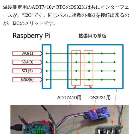
温度測定用のADT7410とRTCのDS3231は共にインターフェ
ースが、”I2C”です。同じバスに複数の機器を接続出来るの
が、I2Cのメリットです。