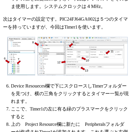
ま使用します。システムクロックは４MHz。
次はタイマーの設定です。PIC24FJ64GA002は５つのタイマ
ーを持っていますが、今回はTimer1を使います。
Device Resoueces欄で下にスクロースしTimerフォルダー
を見つけ、横の三角をクリックするとタイマー一覧が現
れます。
ここで、Timer1の左に有る緑のプラスマークをクリック
すると
上の Project Resource欄に新たに Peripheralsフォルダ
ーが作成されTimer1が追加されます。これを選ぶと右側