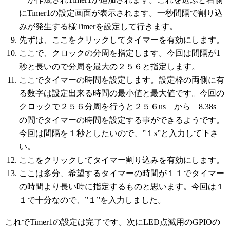
にTimer1の設定画面が表示されます。一秒間隔で割り込
みが発生する様Timerを設定して行きます。
先ずは、ここをクリックしてタイマーを有効にします。
ここで、クロックの分周を指定します。今回は間隔が1
秒と長いので分周を最大の２５６と指定します。
ここでタイマーの時間を設定します。設定枠の両側に有
る数字は設定出来る時間の最小値と最大値です。今回の
クロックで２５６分周を行うと２５６us から 8.38s
の間でタイマーの時間を設定する事ができるようです。
今回は間隔を１秒としたいので、”１s”と入力して下さ
い。
ここをクリックしてタイマー割り込みを有効にします。
ここは多分、希望するタイマーの時間が１１でタイマー
の時間より長い時に指定するものと思います。今回は１
１で十分なので、”１”を入力しました。
これでTimer1の設定は完了です。次にLED点滅用のGPIOの