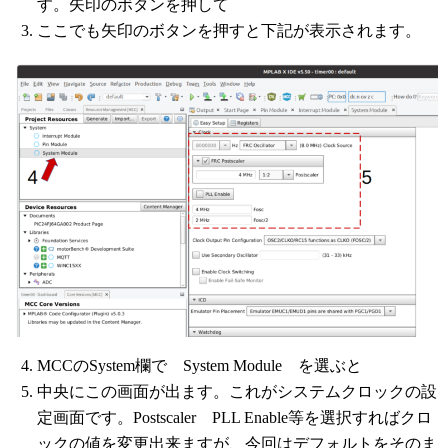
す。矢印のボタンを押して
ここでも矢印のボタンを押すと下記が表示されます。
MCCのSystem欄で System Module を選ぶと
中央にこの画面が出ます。これがシステムクロックの設
定画面です。Postscaler PLL Enable等を選択すればクロ
ックの値を変更出来ますが、今回はデフォルトをそのま