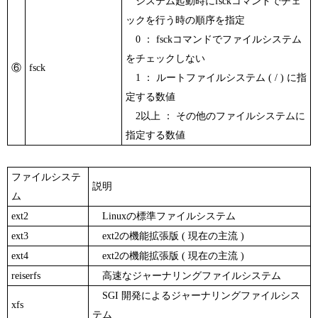
システム起動時にfsckコマンドでチェ
ックを行う時の順序を指定
0 ： fsckコマンドでファイルシステム
をチェックしない
⑥
fsck
1 ： ルートファイルシステム ( / ) に指
定する数値
2以上 ： その他のファイルシステムに
指定する数値
ファイルシステ
説明
ム
ext2
Linuxの標準ファイルシステム
ext3
ext2の機能拡張版 ( 現在の主流 )
ext4
ext2の機能拡張版 ( 現在の主流 )
reiserfs
高速なジャーナリングファイルシステム
SGI 開発によるジャーナリングファイルシス
xfs
テム