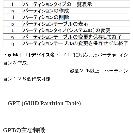
・gdisk [
−ｌ
] デバイス名
： GPTに対応したパーテquitィシ
ョンを作成。
容量２TB以上。パーティシ
ョン１２８個作成可能
GPT (GUID Partition Table)
GPTの主な特徴