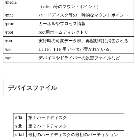
/media
（cdrom等のマウントポイント）
/mnt
ハードディスク等の一時的なマウントポイント
/proc
カーネルやプロセス情報
/root
root用ホームディレクトリ
/run
実行時の可変データ群。再起動時に消去される
/srv
HTTP、FTP 用データが置かれている。
/sys
デバイスやドライバーの設定ファイルなど
デバイスファイル
sda
第 1 ハードディスク
sdb
第 2 ハードディスク
sda1
最初のハードディスクの最初のパーティション