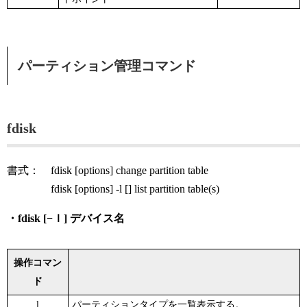
パーティション管理コマンド
fdisk
書式： fdisk [options] change partition table
fdisk [options] -l [] list partition table(s)
・fdisk [−ｌ] デバイス名
操作コマン
ド
l
パーティションタイプを一覧表示する。