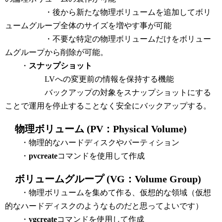
・後から新たな物理ボリュームを追加してボリ
ュームグループ全体のサイズを増やす事が可能
・不要な特定の物理ボリュームだけをボリュー
ムグループから削除が可能。
・
スナップショット
LVへの変更前の情報を保持する機能
バックアップの対象をスナップショットにする
ことで運用を停止することなく安全にバックアップする。
物理ボリューム (PV：Physical Volume)
・物理的なハードディスクやパーティション
・
pvcreate
コマンドを使用して作成
ボリュームグループ (VG：Volume Group)
・物理ボリュームを集めて作る、仮想的な領域（仮想
的なハードディスクのようなものだと思ってよいです）
・
vgcreate
コマンドを使用して作成