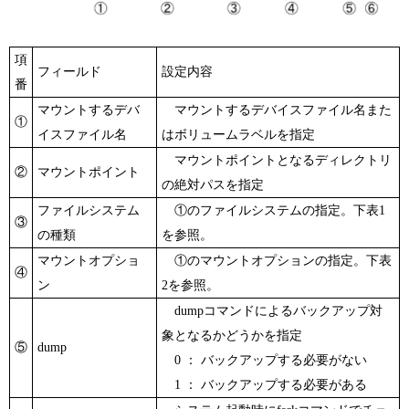
項
フィールド
設定内容
番
マウントするデバ
マウントするデバイスファイル名また
①
イスファイル名
はボリュームラベルを指定
マウントポイントとなるディレクトリ
②
マウントポイント
の絶対パスを指定
ファイルシステム
①のファイルシステムの指定。下表1
③
の種類
を参照。
マウントオプショ
①のマウントオプションの指定。下表
④
ン
2を参照。
dumpコマンドによるバックアップ対
象となるかどうかを指定
⑤
dump
0 ： バックアップする必要がない
1 ： バックアップする必要がある