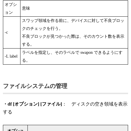
オプシ
意味
ョン
スワップ領域を作る前に、デバイスに対して不良ブロッ
クのチェックを行う。
-c
不良ブロックが見つかった際は、そのカウント数を表示
する。
ラベルを指定し、そのラベルで swapon できるようにす
-L label
る。
ファイルシステムの管理
・df [オプション] [ファイル]
： ディスクの空き領域を表示
する
オプショ