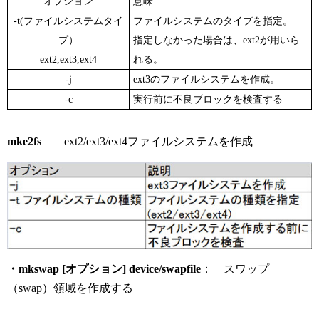
オプション
意味
-t(ファイルシステムタイ
ファイルシステムのタイプを指定。
プ）
指定しなかった場合は、ext2が用いら
ext2,ext3,ext4
れる。
-j
ext3のファイルシステムを作成。
-c
実行前に不良ブロックを検査する
mke2fs
ext2/ext3/ext4ファイルシステムを作成
・mkswap [オプション] device/swapfile
： スワップ
（swap）領域を作成する