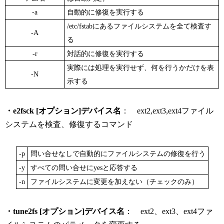
-a
自動的に修復を実行する
/etc/fstabにあるファイルシステムを全て検査す
-A
る
-r
対話的に修復を実行する
実際には処理を実行せず、何を行うかだけを表
-N
示する
・e2fsck [オプション]デバイス名
： ext2,ext3,ext4ファイル
システムを検査、修復するコマンド
-p
問い合せなしで自動的にファイルシステムの修復を行う
-y
すべての問い合せにyesと応答する
-n
ファイルシステムに変更を加えない（チェックのみ）
・tune2fs [オプション]デバイス名
： ext2、ext3、ext4ファ