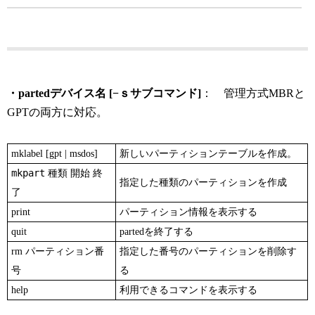
・partedデバイス名 [
−ｓサブコマンド
]
： 管理方式MBRと
GPTの両方に対応。
mklabel [gpt | msdos]
新しいパーティションテーブルを作成。
mkpart
種類 開始 終
指定した種類のパーティションを作成
了
print
パーティション情報を表示する
quit
partedを終了する
rm パーティション番
指定した番号のパーティションを削除す
号
る
help
利用できるコマンドを表示する