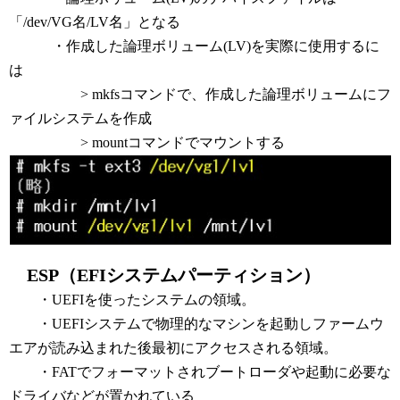
「/dev/VG名/LV名」となる
・作成した論理ボリューム(LV)を実際に使用するに
は
> mkfsコマンドで、作成した論理ボリュームにフ
ァイルシステムを作成
> mountコマンドでマウントする
ESP（EFIシステムパーティション）
・UEFIを使ったシステムの領域。
・UEFIシステムで物理的なマシンを起動しファームウ
エアが読み込まれた後最初にアクセスされる領域。
・FATでフォーマットされブートローダや起動に必要な
ドライバなどが置かれている