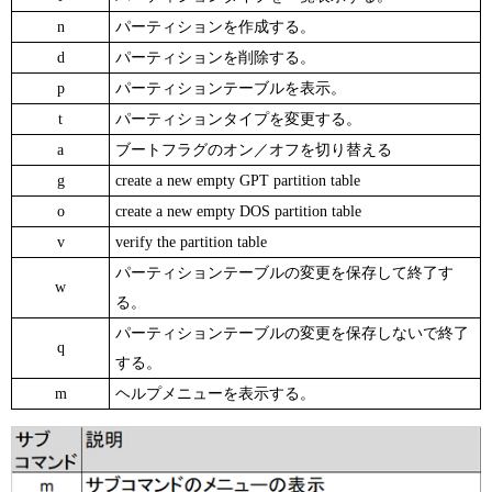
n
パーティションを作成する。
d
パーティションを削除する。
p
パーティションテーブルを表示。
t
パーティションタイプを変更する。
a
ブートフラグのオン／オフを切り替える
g
create a new empty GPT partition table
o
create a new empty DOS partition table
v
verify the partition table
パーティションテーブルの変更を保存して終了す
w
る。
パーティションテーブルの変更を保存しないで終了
q
する。
m
ヘルプメニューを表示する。