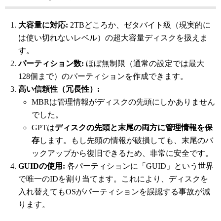
大容量に対応:
2TBどころか、ゼタバイト級（現実的に
は使い切れないレベル）の超大容量ディスクを扱えま
す。
パーティション数:
ほぼ無制限（通常の設定では最大
128個まで）のパーティションを作成できます。
高い信頼性（冗長性）:
MBRは管理情報がディスクの先頭にしかありません
でした。
GPTは
ディスクの先頭と末尾の両方に管理情報を保
存
します。もし先頭の情報が破損しても、末尾のバ
ックアップから復旧できるため、非常に安全です。
GUIDの使用:
各パーティションに「GUID」という世界
で唯一のIDを割り当てます。これにより、ディスクを
入れ替えてもOSがパーティションを誤認する事故が減
ります。