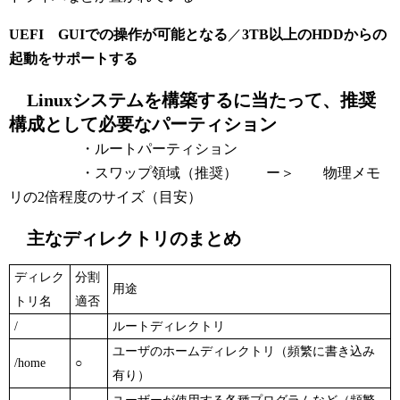
UEFI
GUIでの操作が可能となる
／
3TB以上のHDDからの
起動をサポートする
Linuxシステムを構築するに当たって、推奨
構成として必要なパーティション
・ルートパーティション
・スワップ領域（推奨） ー＞ 物理メモ
リの2倍程度のサイズ（目安）
主なディレクトリのまとめ
ディレク
分割
用途
トリ名
適否
/
ルートディレクトリ
ユーザのホームディレクトリ（頻繁に書き込み
/home
○
有り）