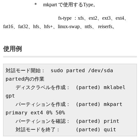
＊ mkpart で使用するType。
fs-type ：xfs、ext2、ext3、ext4、
fat16、fat32、hfs、hfs+、linux-swap、ntfs、 reiserfs。
使用例
対話モード開始：　sudo parted /dev/sda

parted内の作業

　　ディスクラベルを作成：　(parted) mklabel 
gpt

　　パーティションを作成：　(parted) mkpart 
primary ext4 0% 50%

　　パーティションを確認：　(parted) print

　　対話モードを終了：　　　(parted) quit