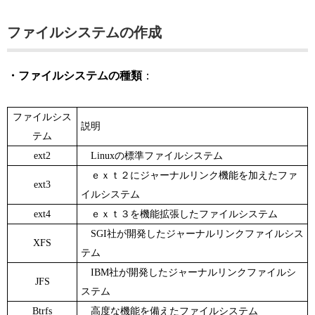
ファイルシステムの作成
・ファイルシステムの種類
：
ファイルシス
説明
テム
ext2
Linuxの標準ファイルシステム
ｅｘｔ２にジャーナルリンク機能を加えたファ
ext3
イルシステム
ext4
ｅｘｔ３を機能拡張したファイルシステム
SGI社が開発したジャーナルリンクファイルシス
XFS
テム
IBM社が開発したジャーナルリンクファイルシ
JFS
ステム
Btrfs
高度な機能を備えたファイルシステム