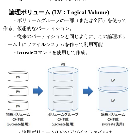
論理ボリューム (LV：Logical Volume)
・ボリュームグループの一部（または全部）を使って
作る、仮想的なパーティション。
・従来のパーティションと同じように、この論理ボリ
ューム上にファイルシステムを作って利用可能
・
lvcreate
コマンドを使用して作成。
・論理ボリューム(LV)のデバイスファイルは