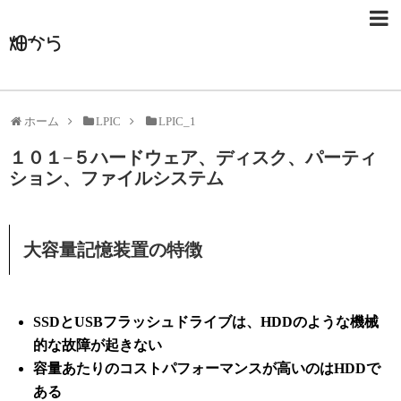
畑から
ホーム
LPIC
LPIC_1
１０１−５ハードウェア、ディスク、パーティ
ション、ファイルシステム
大容量記憶装置の特徴
SSDとUSBフラッシュドライブは、HDDのような機械
的な故障が起きない
容量あたりのコストパフォーマンスが高いのはHDDで
ある