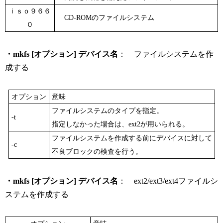
ｉｓｏ９６６
CD-ROMのファイルシステム
０
・mkfs [オプション] デバイス名
： ファイルシステムを作
成する
オプション
意味
ファイルシステムのタイプを指定。
-t
指定しなかった場合は、ext2が用いられる。
ファイルシステムを作成する前にデバイスに対して
-c
不良ブロックの検査を行う。
・mkfs [オプション] デバイス名
： ext2/ext3/ext4ファイルシ
ステムを作成する