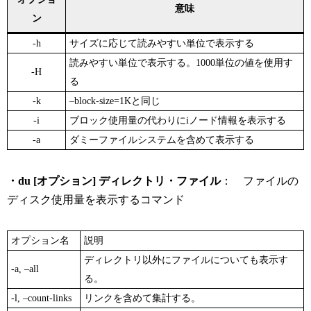
意味
ン
-h
サイズに応じて読みやすい単位で表示する
読みやすい単位で表示する。1000単位の値を使用す
-H
る
-k
–block-size=1Kと同じ
-i
ブロック使用量の代わりにiノード情報を表示する
-a
ダミーファイルシステムを含めて表示する
・du [オプション] ディレクトリ・ファイル
： ファイルの
ディスク使用量を表示するコマンド
オプション名
説明
ディレクトリ以外にファイルについても表示す
-a, –all
る。
-l, –count-links
リンクを含めて集計する。