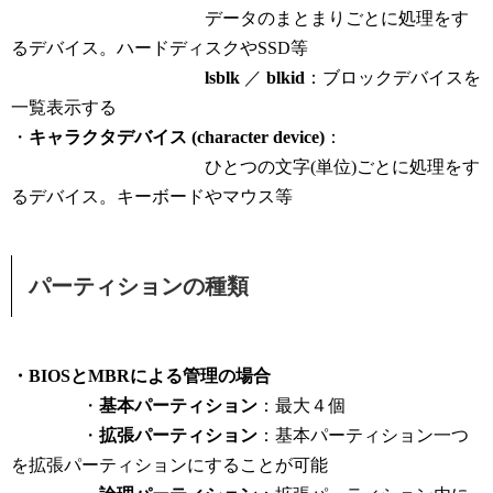
データのまとまりごとに処理をす
るデバイス。ハードディスクやSSD等
lsblk
／
blkid
：ブロックデバイスを
一覧表示する
・
キャラクタデバイス (character device)
：
ひとつの文字(単位)ごとに処理をす
るデバイス。キーボードやマウス等
パーティションの種類
・BIOSとMBRによる管理の場合
・
基本パーティション
：最大４個
・
拡張パーティション
：基本パーティション一つ
を拡張パーティションにすることが可能