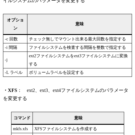
イルシステムのパラメータを変更する
オプショ
意味
ン
-c 回数
チェック無しでマウント出来る最大回数を指定する
-i 間隔
ファイルシステムを検査する間隔を整数で指定する
ext2ファイルシステムをext3ファイルシステムに変換
-j
する
-L ラベル
ボリュームラベルを設定する
・XFS
： ext2、ext3、ext4ファイルシステムのパラメータ
を変更する
コマンド
意味
mkfs.xfs
XFSファイルシステムを作成する