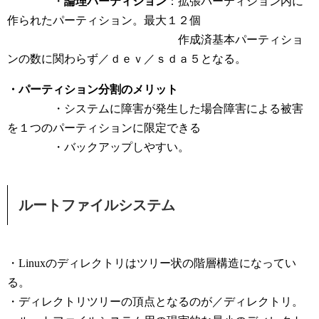
・
論理パーティション
：拡張パーティション内に
作られたパーティション。最大１２個
作成済基本パーティショ
ンの数に関わらず／ｄｅｖ／ｓｄａ５となる。
・パーティション分割のメリット
・システムに障害が発生した場合障害による被害
を１つのパーティションに限定できる
・バックアップしやすい。
ルートファイルシステム
・Linuxのディレクトリはツリー状の階層構造になってい
る。
・ディレクトリツリーの頂点となるのが／ディレクトリ。