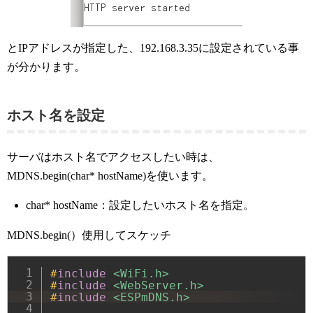
とIPアドレスが指定した、192.168.3.35に設定されている事
が分かります。
ホスト名を設定
サーバはホスト名でアクセスしたい時は、
MDNS.begin(char* hostName)を使います。
char* hostName：設定したいホスト名を指定。
MDNS.begin(）使用してスケッチ
#
include
<WiFi.h>
#
include
<WebServer.h>
#
include
<ESPmDNS.h>