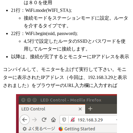
は８０を使用
21行：WiFi.mode(WIFI_STA);
接続モードをステーションモードに設定。ルータ
を介するタイプです。
22行：WiFi.begin(ssid, password);
4,5行で設定したルータのSSIDとパスワードを使
用してルーターに接続します。
以降は、接続が完了するとモニターにIPアドレスを表示
コンパイルして、モニターを上げて実行して下さい。モニ
ターに表示されたIPアドレス（今回は、192.168.3.29と表示
されました）をブラウザーのURL入力欄に入力すれば