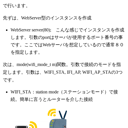
で行います。
先ずは、WebServer型のインスタンスを作成
WebServer server(80); こんな感じでインスタンスを作成
します。引数のportはサーバが使用するポート番号の事
です。ここではWebサーバを想定しているので通常８０
を指定します。
次は、mode(wifi_mode_t m)関数。引数で接続のモードを指
定します。引数は、WIFI_STA, IFI_AP, WIFI_AP_STAの3つ
です。
WIFI_STA：station mode（ステーションモード）で接
続。簡単に言うとルーターを介した接続