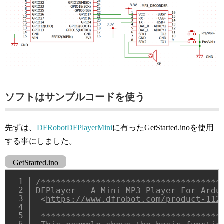
ソフトはサンプルコードを使う
先ずは、
DFRobotDFPlayerMini
に有ったGetStarted.inoを使用
する事にしました。
GetStarted.ino
/*************************************
DFPlayer - A Mini MP3 Player For Ardui
 <
https://www.dfrobot.com/product-112
 *************************************