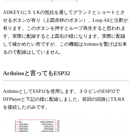
ADKEY1に５１Kの抵抗を通してグランドとショートとさ
せるボタンが有り（上図赤枠のボタン）、Loop Allと注釈が
有ります。このボタンを押すとループ再生すると思われま
す。実際に配線すると上図右の様になります。実際に配線
して確かめたい所ですが、この機能はArduinoを繋げば出来
るので配線はしていません。
Arduinoと言ってもESP32
ArduinoとしてESP32を使用します。３０ピンのESP32で
DFPlayerと下記の様に配線しました。前回の回路にTX/RX
を接続したのみです。