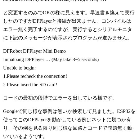
と変更するのみでOKの様に見えます。早速書き換えて実行
したのですがDFPlayerと接続が出来ません。コンパイルは
エラー無く完了するのですが、実行するとシリアルモニタ
に下記のメッセージが表示されプログラムが進みません。
DFRobot DFPlayer Mini Demo
Initializing DFPlayer … (May take 3~5 seconds)
Unable to begin:
1.Please recheck the connection!
2.Please insert the SD card!
コードの最初の段階でエラーを出している様です。
Googleで同じ様な事例は無いか検索して見ました。ESP32を
使ってこのDFPlayerを動かしている例はネットに幾つか有
り、その例を見る限り同じ様な回路とコードで問題無く動
いているようです。