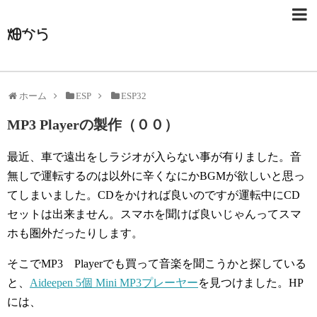
畑から
ホーム
ESP
ESP32
MP3 Playerの製作（００）
最近、車で遠出をしラジオが入らない事が有りました。音
無しで運転するのは以外に辛くなにかBGMが欲しいと思っ
てしまいました。CDをかければ良いのですが運転中にCD
セットは出来ません。スマホを聞けば良いじゃんってスマ
ホも圏外だったりします。
そこでMP3 Playerでも買って音楽を聞こうかと探している
と、
Aideepen 5個 Mini MP3プレーヤー
を見つけました。HP
には、