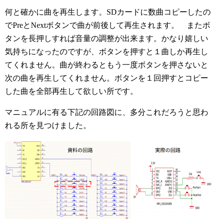
何と確かに曲を再生します。SDカードに数曲コピーしたの
でPreとNextボタンで曲が前後して再生されます。 またボ
タンを長押しすれば音量の調整が出来ます。かなり嬉しい
気持ちになったのですが、ボタンを押すと１曲しか再生し
てくれません。曲が終わるともう一度ボタンを押さないと
次の曲を再生してくれません。ボタンを１回押すとコピー
した曲を全部再生して欲しい所です。
マニュアルに有る下記の回路図に、多分これだろうと思わ
れる所を見つけました。